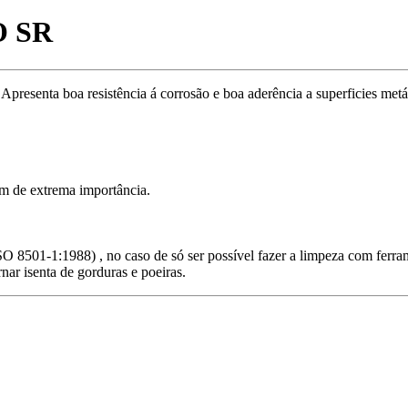
 SR
Apresenta boa resistência á corrosão e boa aderência a superficies metá
am de extrema importância.
8501-1:1988) , no caso de só ser possível fazer a limpeza com ferra
nar isenta de gorduras e poeiras.