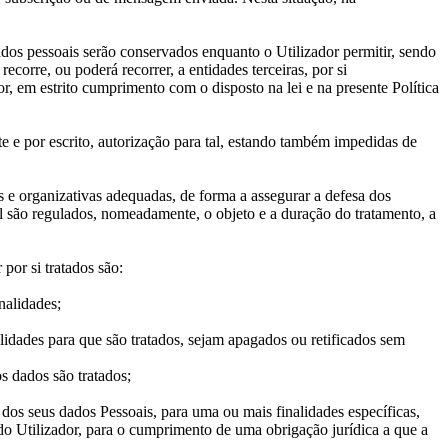
ados pessoais serão conservados enquanto o Utilizador permitir, sendo
rre, ou poderá recorrer, a entidades terceiras, por si
, em estrito cumprimento com o disposto na lei e na presente Política
e e por escrito, autorização para tal, estando também impedidas de
e organizativas adequadas, de forma a assegurar a defesa dos
al são regulados, nomeadamente, o objeto e a duração do tratamento, a
por si tratados são:
nalidades;
lidades para que são tratados, sejam apagados ou retificados sem
s dados são tratados;
 dos seus dados Pessoais, para uma ou mais finalidades específicas,
 do Utilizador, para o cumprimento de uma obrigação jurídica a que a