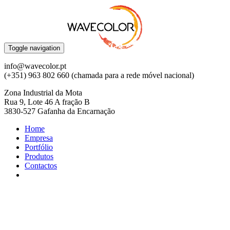
Toggle navigation
info@wavecolor.pt
(+351) 963 802 660 (chamada para a rede móvel nacional)
Zona Industrial da Mota
Rua 9, Lote 46 A fração B
3830-527 Gafanha da Encarnação
Home
Empresa
Portfólio
Produtos
Contactos