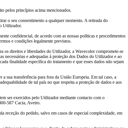
ito pelos princípios acima mencionados.
tirar o seu consentimento a qualquer momento. A retirada do
 Utilizador.
ente confidencial, de acordo com as nossas políticas e procedimentos
ermos e condições legalmente previstos.
ra os direitos e liberdades do Utilizador, a Wavecolor compromete-se
as necessárias e adequadas à proteção dos Dados do Utilizador e ao
cada finalidade específica do tratamento e que esses dados não sejam
 a sua transferência para fora da União Europeia. Em tal caso, a
dequabilidade de tal país no que respeita a proteção de dados e aos
 podem ser exercidos pelo Utilizador mediante contacto com o
800-587 Cacia, Aveiro.
 da receção do pedido, salvo em casos de especial complexidade, em