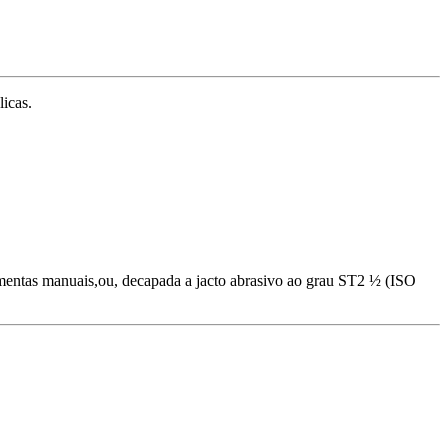
licas.
mentas manuais,ou, decapada a jacto abrasivo ao grau ST2 ½ (ISO