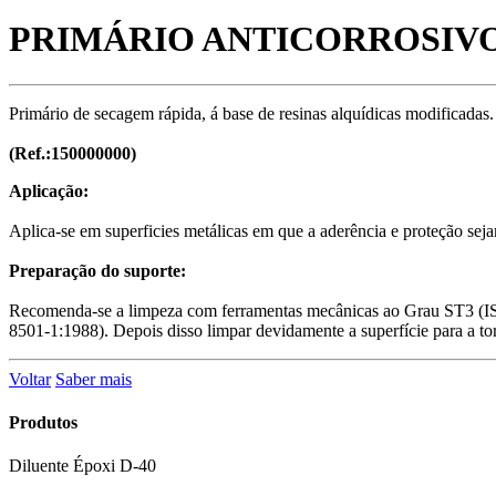
PRIMÁRIO ANTICORROSIVO
Primário de secagem rápida, á base de resinas alquídicas modificadas. 
(Ref.:150000000)
Aplicação:
Aplica-se em superficies metálicas em que a aderência e proteção sej
Preparação do suporte:
Recomenda-se a limpeza com ferramentas mecânicas ao Grau ST3 (ISO 
8501-1:1988). Depois disso limpar devidamente a superfície para a tor
Voltar
Saber mais
Produtos
Diluente Époxi D-40