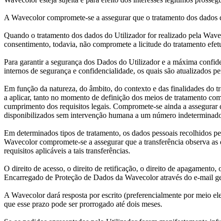
A Wavecolor compromete-se a assegurar que o tratamento dos dados do
Quando o tratamento dos dados do Utilizador for realizado pela Wavec
consentimento, todavia, não compromete a licitude do tratamento efe
Para garantir a segurança dos Dados do Utilizador e a máxima confid
internos de segurança e confidencialidade, os quais são atualizados 
Em função da natureza, do âmbito, do contexto e das finalidades do t
a aplicar, tanto no momento de definição dos meios de tratamento co
cumprimento dos requisitos legais. Compromete-se ainda a assegurar q
disponibilizados sem intervenção humana a um número indeterminado
Em determinados tipos de tratamento, os dados pessoais recolhidos pe
Wavecolor compromete-se a assegurar que a transferência observa as d
requisitos aplicáveis a tais transferências.
O direito de acesso, o direito de retificação, o direito de apagamento,
Encarregado de Proteção de Dados da Wavecolor através do e-mail g
A Wavecolor dará resposta por escrito (preferencialmente por meio e
que esse prazo pode ser prorrogado até dois meses.